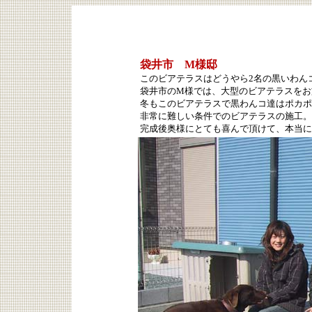
袋井市 M様邸
このビアテラスはどうやら2名の黒いわん
袋井市のM様では、大型のビアテラスをお
冬もこのビアテラスで黒わんコ達はポカポ
非常に難しい条件でのビアテラスの施工。
完成後奥様にとても喜んで頂けて、本当に